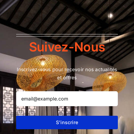
Suivez-Nous
Inscrivez-vous pour recevoir nos actualités
et offres
S'inscrire