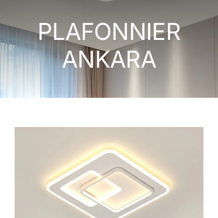
LUMINAIRES EXTERIEURS
PLAFONNIER
APPAREILLAGE ÉLECTRIQUE
ANKARA
NOS MONTAGES