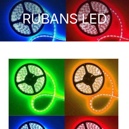
LUMINAIRES EXTERIEURS
RUBANS LED
APPAREILLAGE ÉLECTRIQUE
NOS MONTAGES