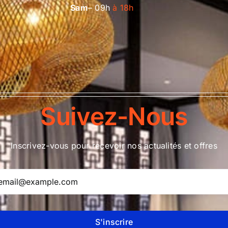
Sam
– 09h
à 18h
Suivez-Nous
Inscrivez-vous pour recevoir nos actualités et offres
S'inscrire