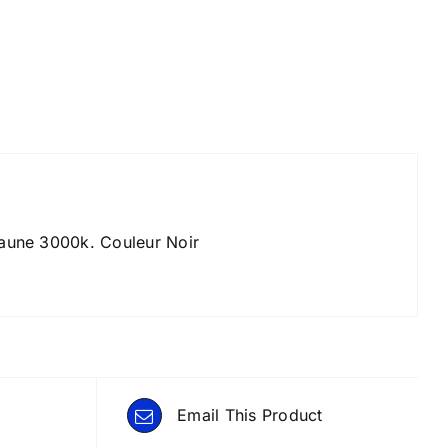
jaune 3000k. Couleur Noir
Email This Product