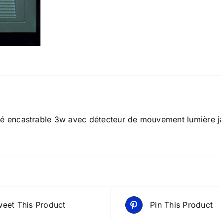
rré encastrable 3w avec détecteur de mouvement lumière 
eet This Product
Pin This Product