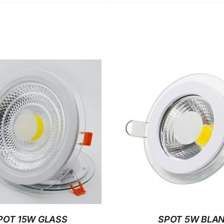
DETAILS
DETAIL
POT 15W GLASS
SPOT 5W BLA