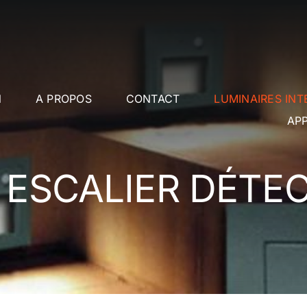
l
A PROPOS
CONTACT
LUMINAIRES INT
APP
 ESCALIER DÉTE