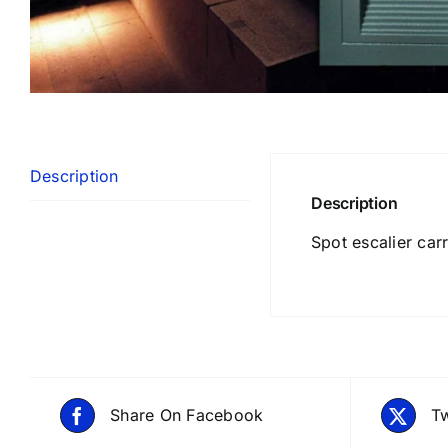
Description
Description
Spot escalier ca
Share On Facebook
Tw