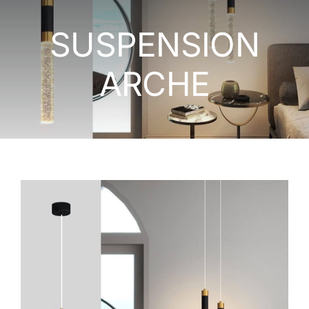
LUMINAIRES EXTERIEURS
SUSPENSION
APPAREILLAGE ÉLECTRIQUE
ARCHE
NOS MONTAGES