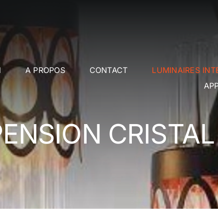
l
A PROPOS
CONTACT
LUMINAIRES INT
APP
ENSION CRISTAL