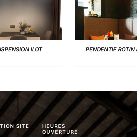
USPENSION ILOT
PENDENTIF ROTIN 
TION SITE
HEURES
OUVERTURE