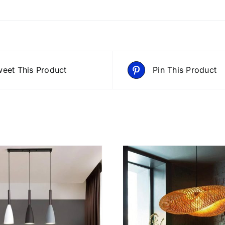
eet This Product
Pin This Product
DETAILS
DETAIL