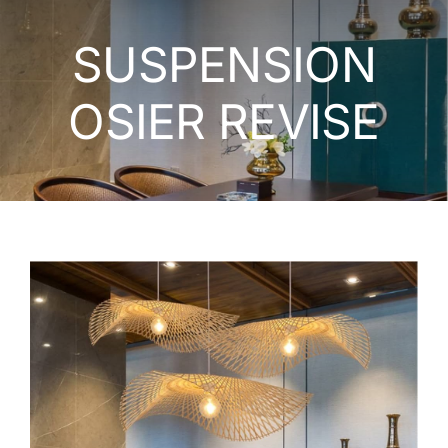
LUMINAIRES EXTERIEURS
SUSPENSION
APPAREILLAGE ÉLECTRIQUE
OSIER REVISE
NOS MONTAGES